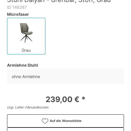
ID 146267
Microfaser
Grau
Armlehne Stuhl
ohne Armlehne
239,00 € *
zzgl. Liefer-/Versandkosten
Auf die Wunschliste