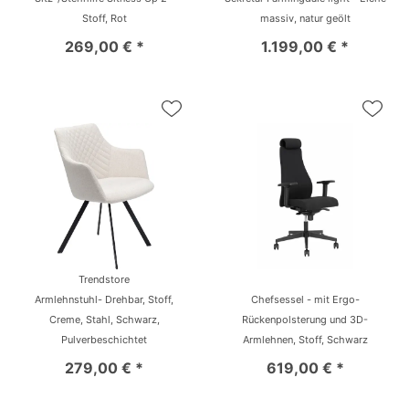
Stoff, Rot
massiv, natur geölt
269,00 € *
1.199,00 € *
Trendstore
Armlehnstuhl- Drehbar, Stoff,
Chefsessel - mit Ergo-
Creme, Stahl, Schwarz,
Rückenpolsterung und 3D-
Pulverbeschichtet
Armlehnen, Stoff, Schwarz
279,00 € *
619,00 € *