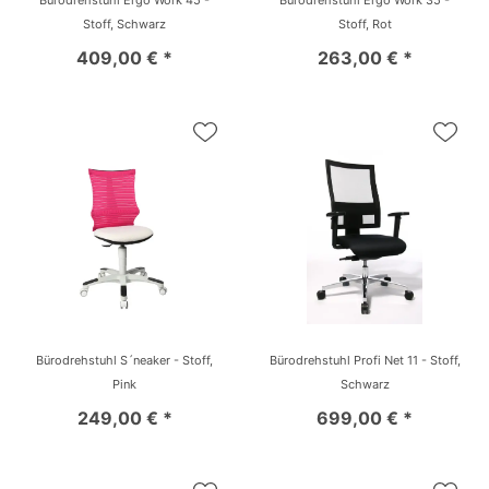
Bürodrehstuhl Ergo Work 45 -
Bürodrehstuhl Ergo Work 35 -
Stoff, Schwarz
Stoff, Rot
409,00 € *
263,00 € *
Bürodrehstuhl S´neaker - Stoff,
Bürodrehstuhl Profi Net 11 - Stoff,
Pink
Schwarz
249,00 € *
699,00 € *