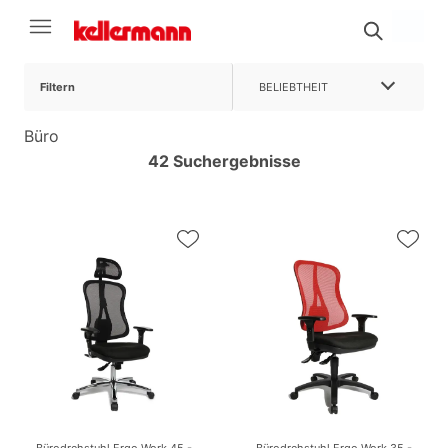
Filtern
BELIEBTHEIT
Büro
42 Suchergebnisse