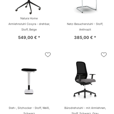
Natura Home
Armlehnstuhl Cosyra - drehbar,
Netz-Besucherstuhl - Stoff,
Stoff, Beige
Anthrazit
549,00 € *
385,00 € *
Steh-, Sitzhocker - Stoff, Weiß,
Bürodrehstuhl - mit Armlehnen,
Schwarz
Stoff, Schwarz, Grau