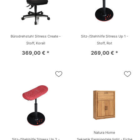
Bürodrehstuhl Sitness Create -
Sitz-/Stehhilfe Sitness Up 1 -
Stoff, Korall
Stoff, Rot
369,00 € *
269,00 € *
Natura Home
Sitz-/Stehhilfe Sitness Up 2 -
Sekretär Farmingdale light - Eiche