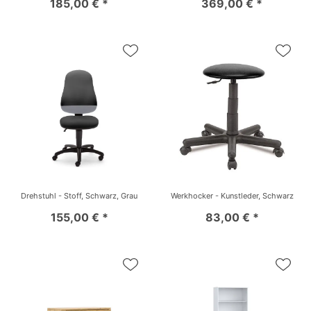
185,00 € *
369,00 € *
Drehstuhl - Stoff, Schwarz, Grau
Werkhocker - Kunstleder, Schwarz
155,00 € *
83,00 € *