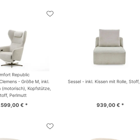
mfort Republic
Clemens - Größe M, inkl.
Sessel - inkl. Kissen mit Rolle, Stoff
 (motorisch), Kopfstütze,
toff, Perlmutt
.599,00 € *
939,00 € *