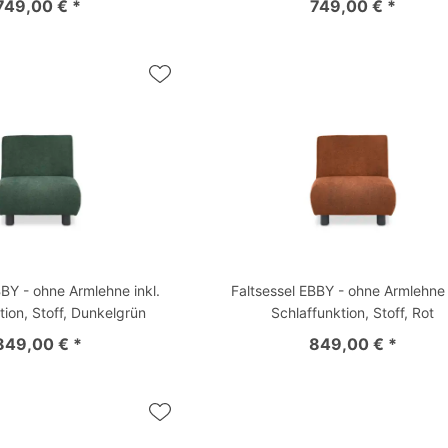
749,00 € *
749,00 € *
BBY - ohne Armlehne inkl.
Faltsessel EBBY - ohne Armlehne 
tion, Stoff, Dunkelgrün
Schlaffunktion, Stoff, Rot
849,00 € *
849,00 € *