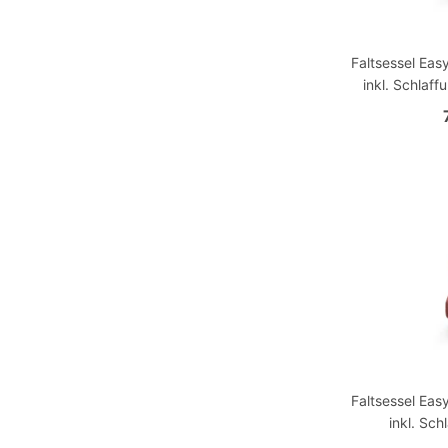
Faltsessel Eas
inkl. Schlaff
Faltsessel Eas
inkl. Sch