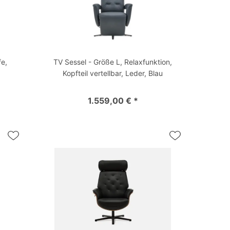
fe,
TV Sessel - Größe L, Relaxfunktion,
Kopfteil vertellbar, Leder, Blau
1.559,00 € *