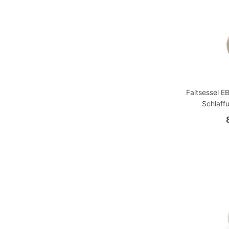
Faltsessel E
Schlaffu