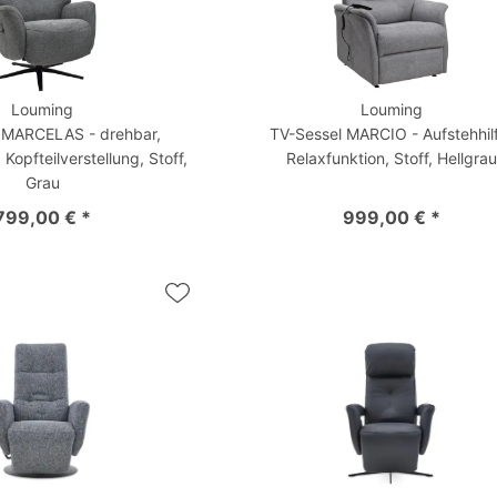
Louming
Louming
 MARCELAS - drehbar,
TV-Sessel MARCIO - Aufstehhil
 Kopfteilverstellung, Stoff,
Relaxfunktion, Stoff, Hellgrau
Grau
799,00 € *
999,00 € *