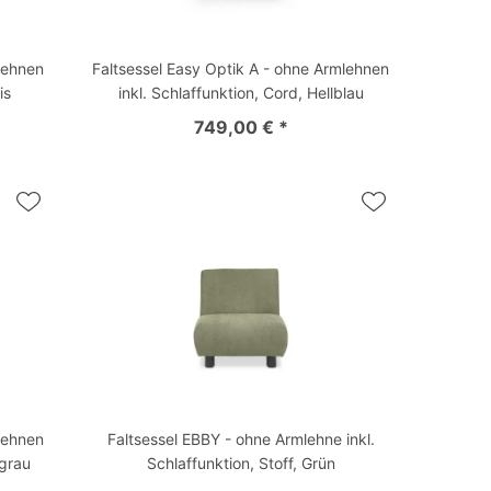
lehnen
Faltsessel Easy Optik A - ohne Armlehnen
is
inkl. Schlaffunktion, Cord, Hellblau
749,00 € *
lehnen
Faltsessel EBBY - ohne Armlehne inkl.
lgrau
Schlaffunktion, Stoff, Grün