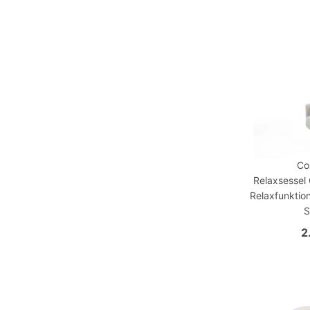
Co
Relaxsessel 
Relaxfunktion
S
2