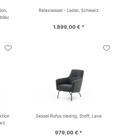
ion,
Relaxsessel - Leder, Schwarz
lblau
1.899,00 € *
ktion
Sessel Rufus niedrig, Stoff, Lava
arz
979,00 € *