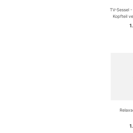
TV-Sessel -
Kopfteil ve
1
Relaxs
1