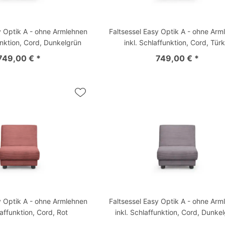
y Optik A - ohne Armlehnen
Faltsessel Easy Optik A - ohne Arm
unktion, Cord, Dunkelgrün
inkl. Schlaffunktion, Cord, Türk
749,00 € *
749,00 € *
y Optik A - ohne Armlehnen
Faltsessel Easy Optik A - ohne Arm
laffunktion, Cord, Rot
inkl. Schlaffunktion, Cord, Dunke