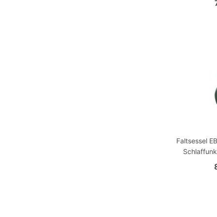
Faltsessel E
Schlaffunk