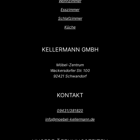
Wohnzimmer
Esszimmer
Schlafzimmer
Küche
KELLERMANN GMBH
Möbel-Zentrum
Wackersdorfer Str. 100
92421 Schwandorf
KONTAKT
09431/381820
info@moebel-kellermann.de