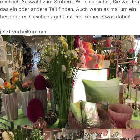
reichlich Auswahl zum Stöbern. Wir sind sicher, Sie werden
das ein oder andere Teil finden. Auch wenn es mal um ein
besonderes Geschenk geht, ist hier sicher etwas dabei!
jetzt vorbeikommen