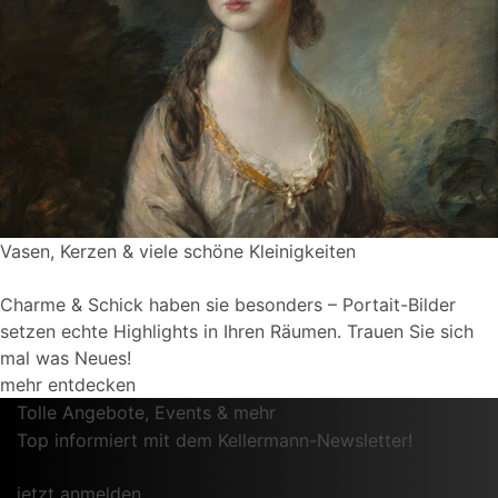
Vasen, Kerzen & viele schöne Kleinigkeiten
Charme & Schick haben sie besonders – Portait-Bilder
setzen echte Highlights in Ihren Räumen. Trauen Sie sich
mal was Neues!
mehr entdecken
Tolle Angebote, Events & mehr
Top informiert mit dem Kellermann-Newsletter!
jetzt anmelden