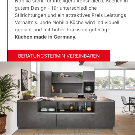
Nobilia steht für intelligent konstruierte Küchen in
gutem Design – für unterschiedliche
Stilrichtungen und ein attraktives Preis Leistungs
Verhältnis. Jede Nobilia Küche wird individuell
geplant und mit hoher Präzision gefertigt:
Küchen made in Germany.
BERATUNGSTERMIN VEREINBAREN