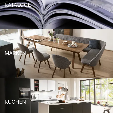
KATALOGE
MARKEN
KÜCHEN