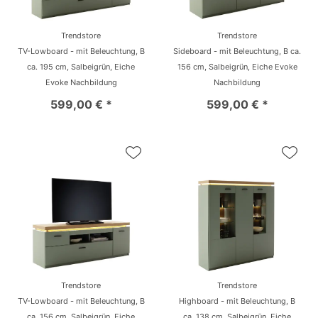
Trendstore
Trendstore
TV-Lowboard - mit Beleuchtung, B
Sideboard - mit Beleuchtung, B ca.
ca. 195 cm, Salbeigrün, Eiche
156 cm, Salbeigrün, Eiche Evoke
Evoke Nachbildung
Nachbildung
599,00 € *
599,00 € *
Trendstore
Trendstore
TV-Lowboard - mit Beleuchtung, B
Highboard - mit Beleuchtung, B
ca. 156 cm, Salbeigrün, Eiche
ca. 138 cm, Salbeigrün, Eiche