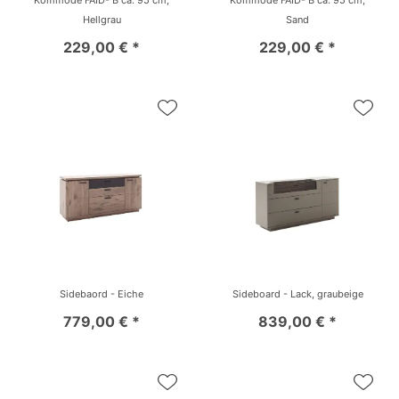
Kommode FAID- B ca. 95 cm,
Kommode FAID- B ca. 95 cm,
Hellgrau
Sand
229,00 € *
229,00 € *
Sidebaord - Eiche
Sideboard - Lack, graubeige
779,00 € *
839,00 € *