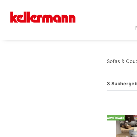
Sofas & Cou
3 Suchergeb