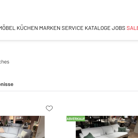
MÖBEL
KÜCHEN
MARKEN
SERVICE
KATALOGE
JOBS
SAL
ches
nisse