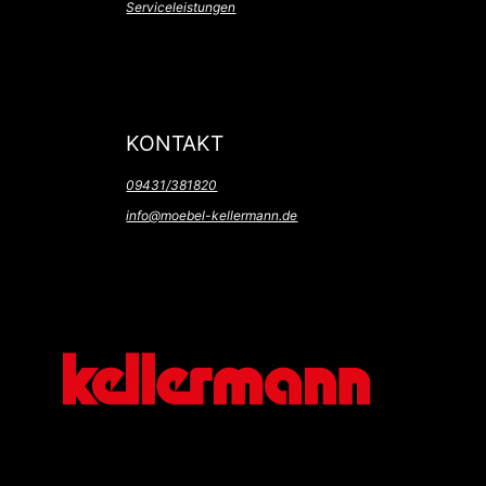
Serviceleistungen
KONTAKT
09431/381820
info@moebel-kellermann.de