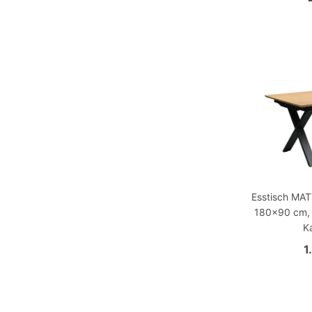
Esstisch MAT
180x90 cm, 
K
1