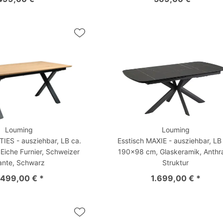
Louming
Louming
TIES - ausziehbar, LB ca.
Esstisch MAXIE - ausziehbar, LB
Eiche Furnier, Schweizer
190x98 cm, Glaskeramik, Anthra
ante, Schwarz
Struktur
.499,00 € *
1.699,00 € *