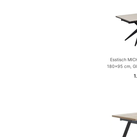
Esstisch MIC
180x95 cm, Gla
1