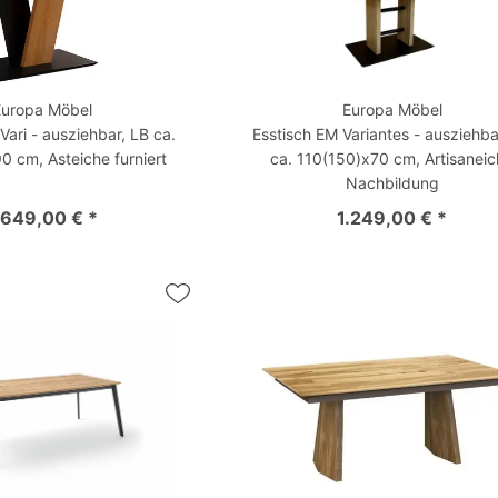
Europa Möbel
Europa Möbel
Vari - ausziehbar, LB ca.
Esstisch EM Variantes - ausziehba
0 cm, Asteiche furniert
ca. 110(150)x70 cm, Artisanei
Nachbildung
.649,00 € *
1.249,00 € *