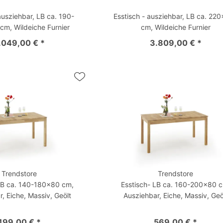
ausziehbar, LB ca. 190-
Esstisch - ausziehbar, LB ca. 22
m, Wildeiche Furnier
cm, Wildeiche Furnier
.049,00 € *
3.809,00 € *
Trendstore
Trendstore
LB ca. 140-180x80 cm,
Esstisch- LB ca. 160-200x80 
, Eiche, Massiv, Geölt
Ausziehbar, Eiche, Massiv, Geö
499,00 € *
569,00 € *