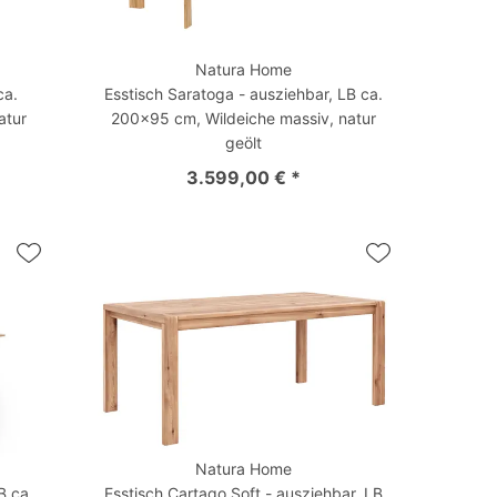
Natura Home
ca.
Esstisch Saratoga - ausziehbar, LB ca.
atur
200x95 cm, Wildeiche massiv, natur
geölt
3.599,00 € *
Natura Home
B ca.
Esstisch Cartago Soft - ausziehbar, LB