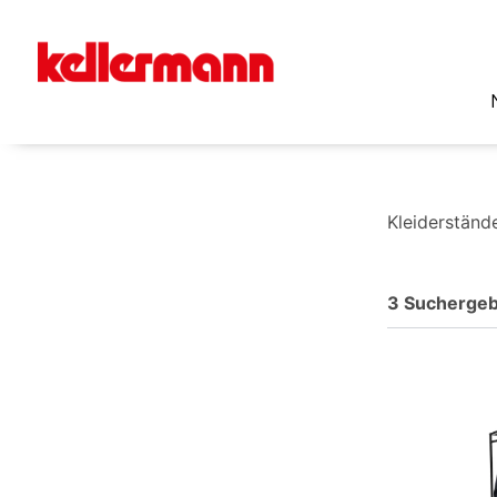
Kleiderständ
3 Suchergeb