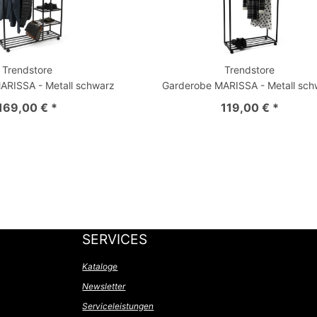
Trendstore
Trendstore
ARISSA - Metall schwarz
Garderobe MARISSA - Metall sch
169,00 € *
119,00 € *
SERVICES
Kataloge
Newsletter
Serviceleistungen