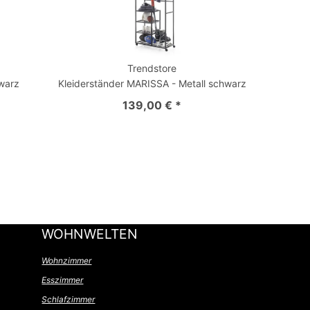
Trendstore
warz
Kleiderständer MARISSA - Metall schwarz
139,00 € *
WOHNWELTEN
Wohnzimmer
Esszimmer
Schlafzimmer