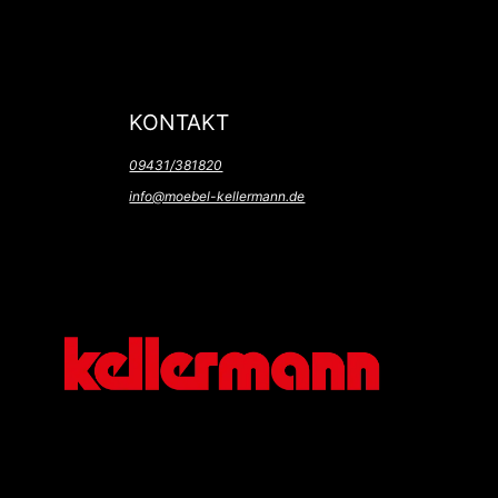
KONTAKT
09431/381820
info@moebel-kellermann.de