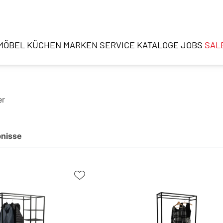
MÖBEL
KÜCHEN
MARKEN
SERVICE
KATALOGE
JOBS
SAL
er
nisse