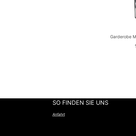
Garderobe M
SO FINDEN SIE UNS
Anfahrt