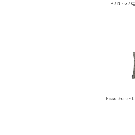
Plaid - Gla
Kissenhülle -