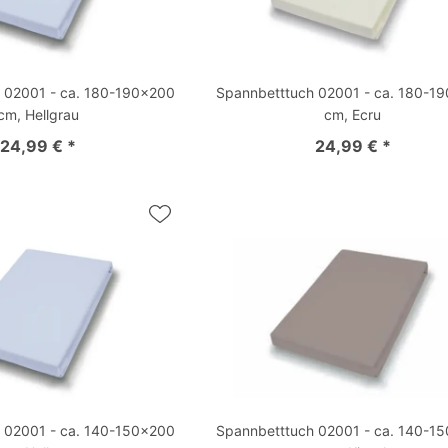
 02001 - ca. 180-190x200
Spannbetttuch 02001 - ca. 180-1
cm, Hellgrau
cm, Ecru
24,99 € *
24,99 € *
 02001 - ca. 140-150x200
Spannbetttuch 02001 - ca. 140-1