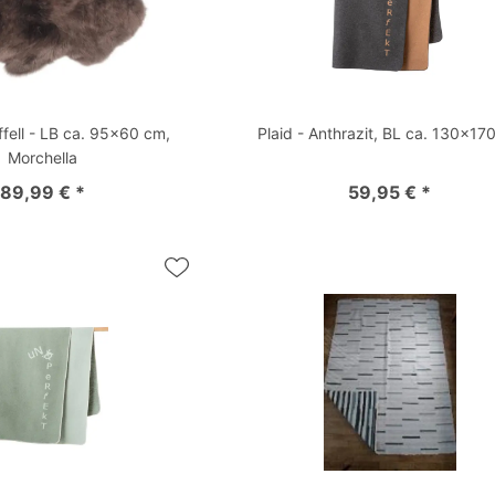
fell - LB ca. 95x60 cm,
Plaid - Anthrazit, BL ca. 130x17
Morchella
89,99 € *
59,95 € *