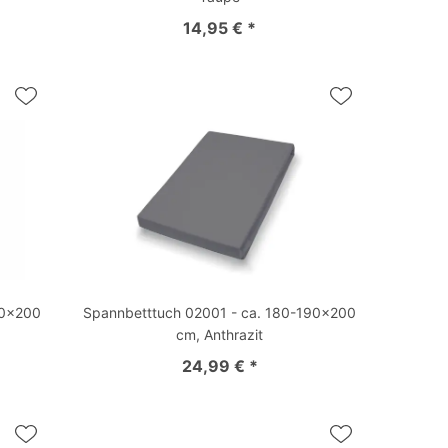
14,95 € *
90x200
Spannbetttuch 02001 - ca. 180-190x200
cm, Anthrazit
24,99 € *