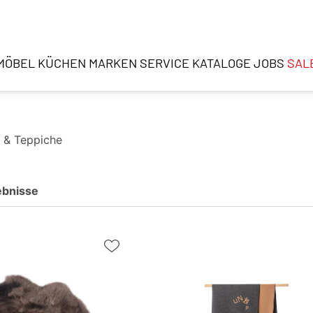
MÖBEL
KÜCHEN
MARKEN
SERVICE
KATALOGE
JOBS
SAL
n & Teppiche
ebnisse