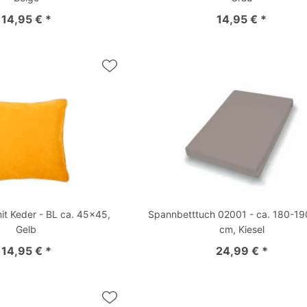
14,95 € *
14,95 € *
mit Keder - BL ca. 45x45,
Spannbetttuch 02001 - ca. 180-1
Gelb
cm, Kiesel
14,95 € *
24,99 € *