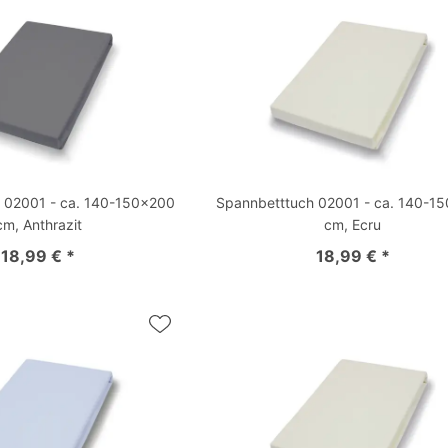
 02001 - ca. 140-150x200
Spannbetttuch 02001 - ca. 140-1
cm, Anthrazit
cm, Ecru
18,99 € *
18,99 € *