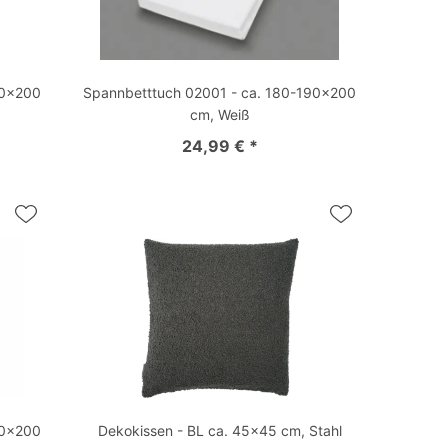
90x200
Spannbetttuch 02001 - ca. 180-190x200
cm, Weiß
24,99 € *
50x200
Dekokissen - BL ca. 45x45 cm, Stahl