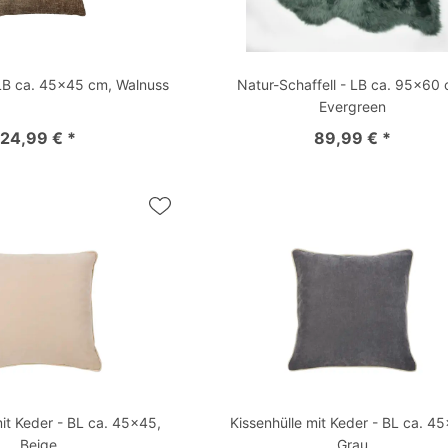
 LB ca. 45x45 cm, Walnuss
Natur-Schaffell - LB ca. 95x60
Evergreen
24,99 € *
89,99 € *
mit Keder - BL ca. 45x45,
Kissenhülle mit Keder - BL ca. 4
Beige
Grau