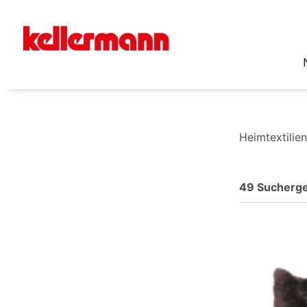
Heimtextilie
49 Sucherg