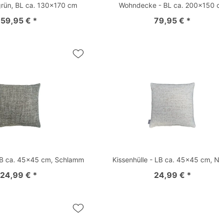
sgrün, BL ca. 130x170 cm
Wohndecke - BL ca. 200x150 
59,95 € *
79,95 € *
 LB ca. 45x45 cm, Schlamm
Kissenhülle - LB ca. 45x45 cm, 
24,99 € *
24,99 € *