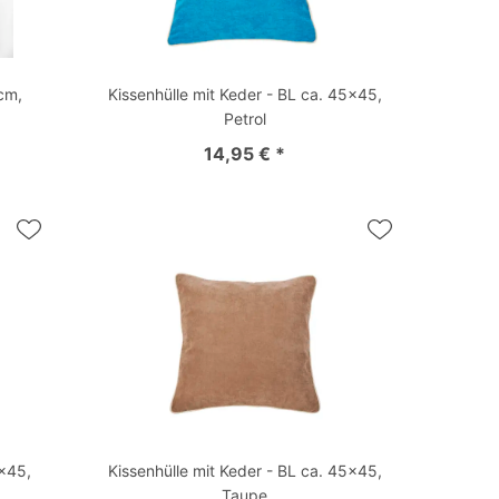
 cm,
Kissenhülle mit Keder - BL ca. 45x45,
Petrol
14,95 € *
5x45,
Kissenhülle mit Keder - BL ca. 45x45,
Taupe