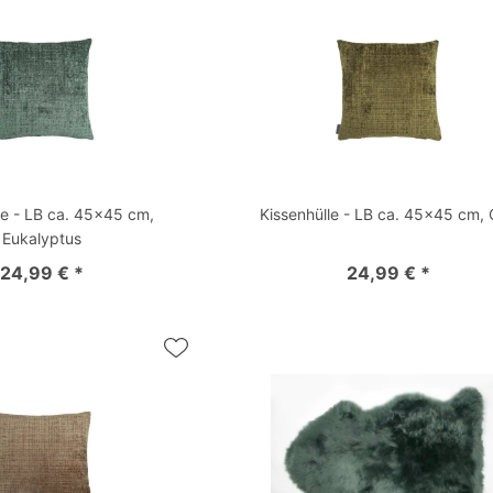
le - LB ca. 45x45 cm,
Kissenhülle - LB ca. 45x45 cm, 
Eukalyptus
24,99 € *
24,99 € *