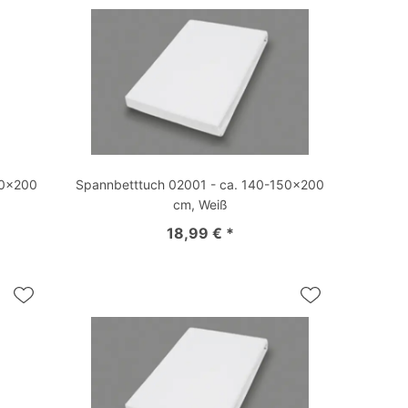
50x200
Spannbetttuch 02001 - ca. 140-150x200
cm, Weiß
18,99 € *