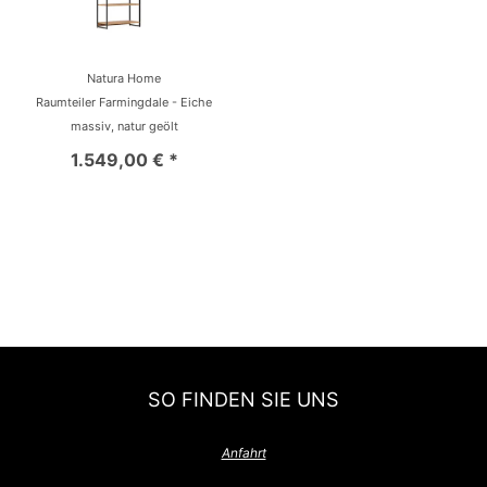
Natura Home
Raumteiler Farmingdale - Eiche
massiv, natur geölt
1.549,00 € *
SO FINDEN SIE UNS
Anfahrt