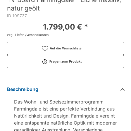
natur geölt
ID 109737
1.799,00 € *
zzgl. Liefer-/Versandkosten
Auf die Wunschliste
Fragen zum Produkt
Beschreibung
Das Wohn- und Speisezimmerprogramm
Farmingdale ist eine perfekte Verbindung aus
Natürlichkeit und Design. Farmingdale vereint
eine entspannte natürliche Optik mit moderner
geradliniger Ausstrahlung. Verschiedene