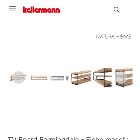
TV Board Farmingdale - Eiche massiv,