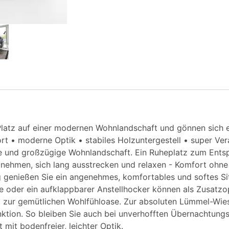
tz auf einer modernen Wohnlandschaft und gönnen sich ei
rt • moderne Optik • stabiles Holzuntergestell • super Ve
e und großzügige Wohnlandschaft. Ein Ruheplatz zum Entsp
z nehmen, sich lang ausstrecken und relaxen - Komfort oh
 genießen Sie ein angenehmes, komfortables und softes Si
e oder ein aufklappbarer Anstellhocker können als Zusatz
 zur gemütlichen Wohlfühloase. Zur absoluten Lümmel-Wies
nktion. So bleiben Sie auch bei unverhofften Übernachtungs
mit bodenfreier, leichter Optik.