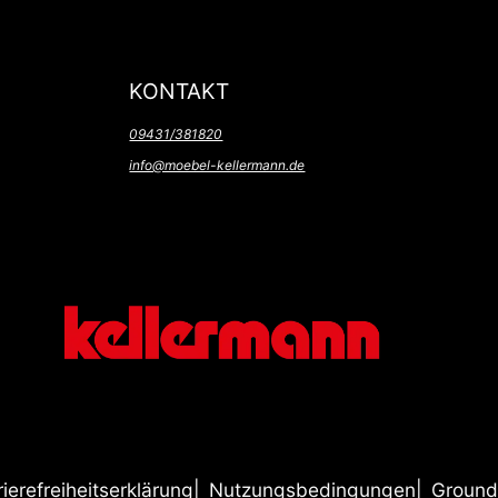
KONTAKT
09431/381820
info@moebel-kellermann.de
rierefreiheitserklärung
Nutzungsbedingungen
Ground