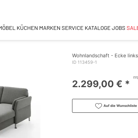
MÖBEL
KÜCHEN
MARKEN
SERVICE
KATALOGE
JOBS
SAL
Wohnlandschaft - Ecke links 
ID 113459-1
zzg
2.299,00 € *
Auf die Wunschliste