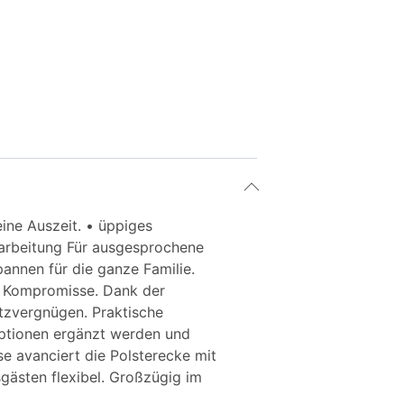
ne Auszeit. • üppiges
rarbeitung Für ausgesprochene
annen für die ganze Familie.
ne Kompromisse. Dank der
tzvergnügen. Praktische
optionen ergänzt werden und
e avanciert die Polsterecke mit
gästen flexibel. Großzügig im