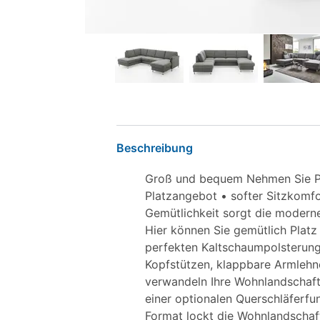
Beschreibung
Groß und bequem Nehmen Sie Pla
Platzangebot • softer Sitzkomfo
Gemütlichkeit sorgt die modern
Hier können Sie gemütlich Plat
perfekten Kaltschaumpolsterung
Kopfstützen, klappbare Armlehn
verwandeln Ihre Wohnlandschaft
einer optionalen Querschläferfu
Format lockt die Wohnlandschaft 