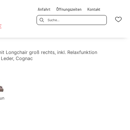
Anfahrt
Öffnungszeiten
Kontakt
E
it Longchair groß rechts, inkl. Relaxfunktion
, Leder, Cognac
un