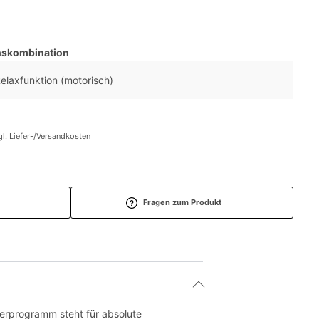
nskombination
Relaxfunktion (motorisch)
gl. Liefer-/Versandkosten
Fragen zum Produkt
erprogramm steht für absolute