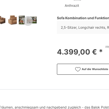
Anthrazit
Sofa Kombination und Funktio
2,5-Sitzer, Longchair rechts, 
zz
4.399,00 € *
Auf die Wunschliste
 Träumen, anschmiegsam und nachgebend zugleich - das Balok Polst