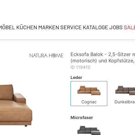
MÖBEL
KÜCHEN
MARKEN
SERVICE
KATALOGE
JOBS
SAL
Ecksofa Balok - 2,5-Sitzer m
(motorisch) und Kopfstütze
ID 119410
Leder
Cognac
Dunkelbra
Microfaser