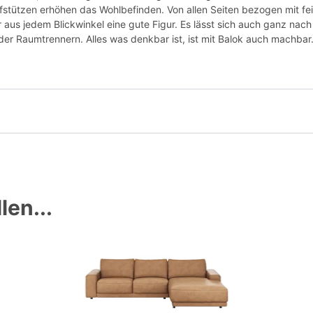
fstützen erhöhen das Wohlbefinden. Von allen Seiten bezogen mit fe
 aus jedem Blickwinkel eine gute Figur. Es lässt sich auch ganz n
r Raumtrennern. Alles was denkbar ist, ist mit Balok auch machbar.
len...