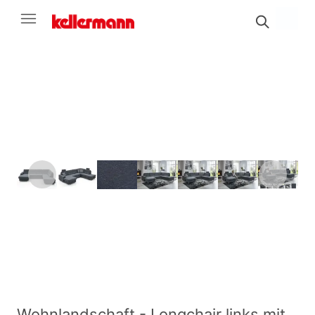
Wohnlandschaft - Longchair links mit