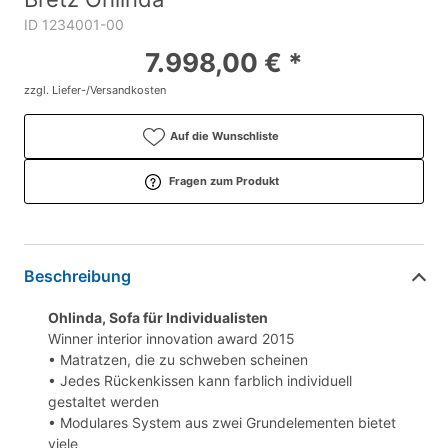
ID 1234001-00
7.998,00 € *
zzgl. Liefer-/Versandkosten
Auf die Wunschliste
Fragen zum Produkt
Beschreibung
Ohlinda, Sofa für Individualisten
Winner interior innovation award 2015
• Matratzen, die zu schweben scheinen
• Jedes Rückenkissen kann farblich individuell
gestaltet werden
• Modulares System aus zwei Grundelementen bietet
viele