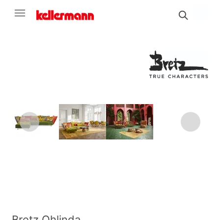
Bretz Ohlinda