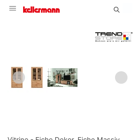
Vitrine - Eiche Dekor, Eiche Massiv,