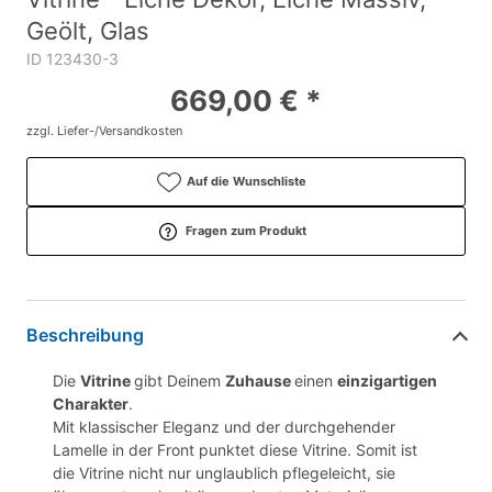
Geölt, Glas
ID 123430-3
669,00 € *
zzgl. Liefer-/Versandkosten
Auf die Wunschliste
Fragen zum Produkt
Beschreibung
Die
Vitrine
gibt Deinem
Zuhause
einen
einzigartigen
Charakter
.
Mit klassischer Eleganz und der durchgehender
Lamelle in der Front punktet diese Vitrine. Somit ist
die Vitrine nicht nur unglaublich pflegeleicht, sie