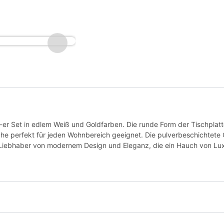
-er Set in edlem Weiß und Goldfarben. Die runde Form der Tischplatte
che perfekt für jeden Wohnbereich geeignet. Die pulverbeschichtete 
r Liebhaber von modernem Design und Eleganz, die ein Hauch von Lux