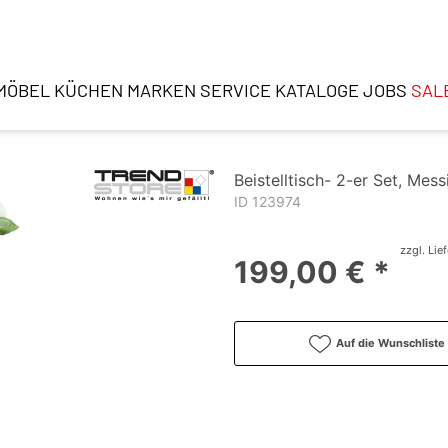
MÖBEL
KÜCHEN
MARKEN
SERVICE
KATALOGE
JOBS
SAL
Beistelltisch- 2-er Set, Mes
ID 123974
zzgl. Lie
199,00 € *
Auf die Wunschliste