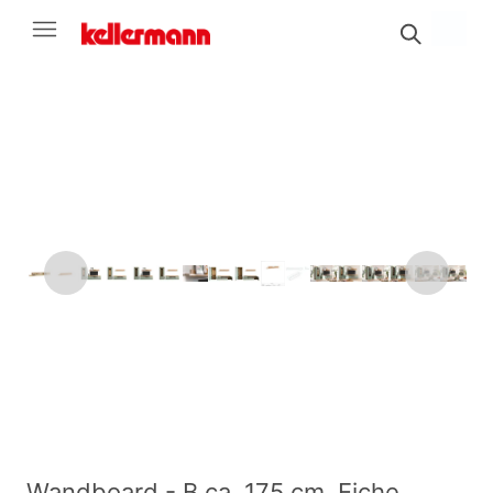
Wandboard - B ca. 175 cm, Eiche