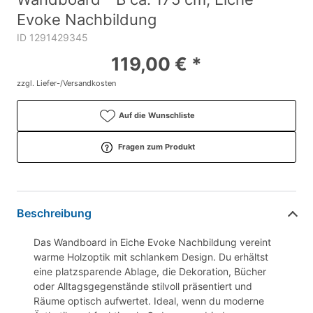
Evoke Nachbildung
ID 1291429345
119,00 € *
zzgl. Liefer-/Versandkosten
Auf die Wunschliste
Fragen zum Produkt
Beschreibung
Das Wandboard in Eiche Evoke Nachbildung vereint
warme Holzoptik mit schlankem Design. Du erhältst
eine platzsparende Ablage, die Dekoration, Bücher
oder Alltagsgegenstände stilvoll präsentiert und
Räume optisch aufwertet. Ideal, wenn du moderne