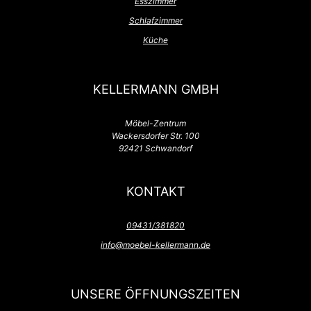
Esszimmer
Schlafzimmer
Küche
KELLERMANN GMBH
Möbel-Zentrum
Wackersdorfer Str. 100
92421 Schwandorf
KONTAKT
09431/381820
info@moebel-kellermann.de
UNSERE ÖFFNUNGSZEITEN