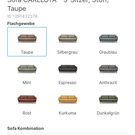
Taupe
ID 1291432378
Flachgewebe
Taupe
Silbergrau
Graublau
Mint
Espresso
Anthrazit
Rost
Kurkuma
Dunkelgrün
Sofa Kombination