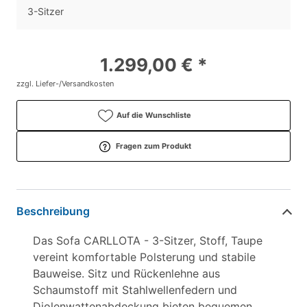
3-Sitzer
1.299,00 € *
zzgl. Liefer-/Versandkosten
Auf die Wunschliste
Fragen zum Produkt
Beschreibung
Das Sofa CARLLOTA - 3-Sitzer, Stoff, Taupe
vereint komfortable Polsterung und stabile
Bauweise. Sitz und Rückenlehne aus
Schaumstoff mit Stahlwellenfedern und
Diolenwattenabdeckung bieten bequemen,