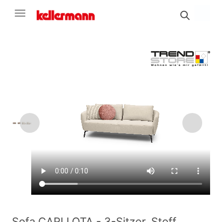
Sofa CARLLOTA - 3-Sitzer, Stoff,