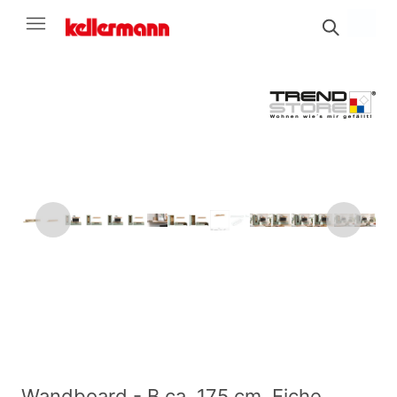
Wandboard - B ca. 175 cm, Eiche