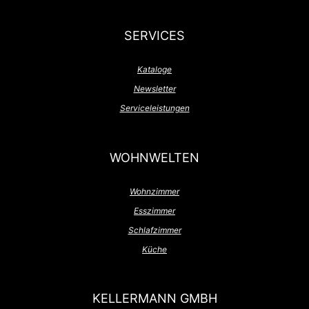
SERVICES
Kataloge
Newsletter
Serviceleistungen
WOHNWELTEN
Wohnzimmer
Esszimmer
Schlafzimmer
Küche
KELLERMANN GMBH