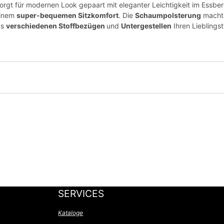
orgt für modernen Look gepaart mit eleganter Leichtigkeit im Essber
einem
super-bequemen Sitzkomfort
. Die
Schaumpolsterung
macht 
us
verschiedenen Stoffbezügen
und
Untergestellen
Ihren Lieblings
SERVICES
Kataloge