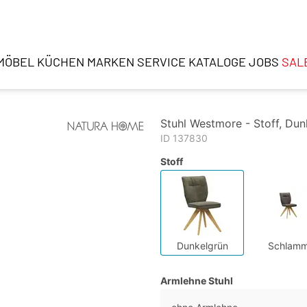
MÖBEL
KÜCHEN
MARKEN
SERVICE
KATALOGE
JOBS
SAL
Stuhl Westmore - Stoff, Dun
ID 137830
Stoff
Dunkelgrün
Schlam
Armlehne Stuhl