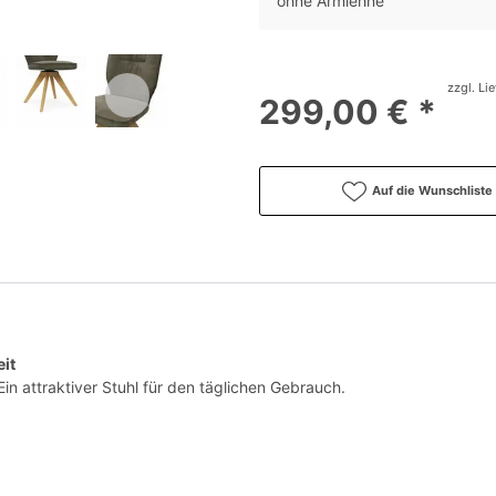
ohne Armlehne
zzgl. Li
299,00 € *
Auf die Wunschliste
it
in attraktiver Stuhl für den täglichen Gebrauch.