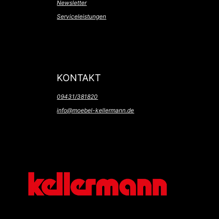
Newsletter
Serviceleistungen
KONTAKT
09431/381820
info@moebel-kellermann.de