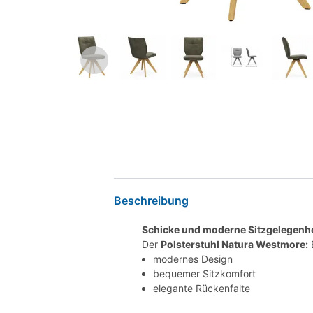
Beschreibung
Schicke und moderne Sitzgelegenhe
Der
Polsterstuhl Natura Westmore:
E
modernes Design
bequemer Sitzkomfort
elegante Rückenfalte