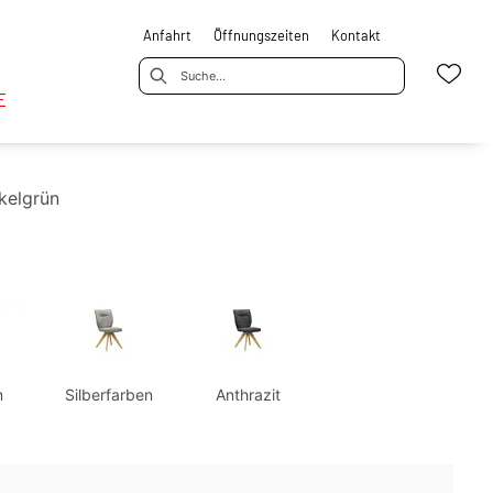
Anfahrt
Öffnungszeiten
Kontakt
E
kelgrün
m
Silberfarben
Anthrazit