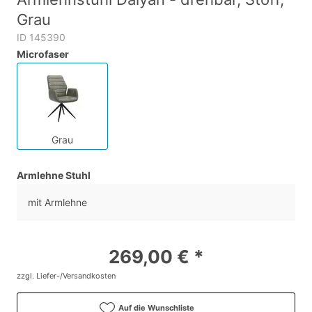
Grau
ID 145390
Microfaser
Grau
Armlehne Stuhl
mit Armlehne
269,00 € *
zzgl. Liefer-/Versandkosten
Auf die Wunschliste