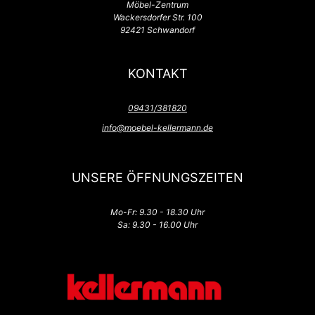
Möbel-Zentrum
Wackersdorfer Str. 100
92421 Schwandorf
KONTAKT
09431/381820
info@moebel-kellermann.de
UNSERE ÖFFNUNGSZEITEN
Mo-Fr: 9.30 - 18.30 Uhr
Sa: 9.30 - 16.00 Uhr