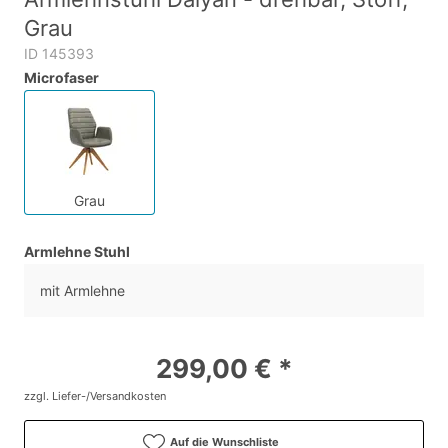
Grau
ID 145393
Microfaser
Grau
Armlehne Stuhl
mit Armlehne
299,00 € *
zzgl. Liefer-/Versandkosten
Auf die Wunschliste