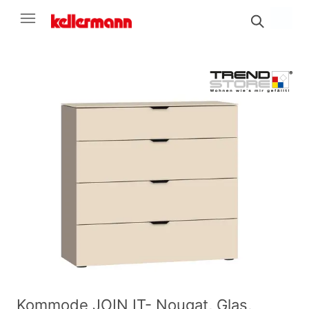
Kommode JOIN IT- Nougat, Glas,