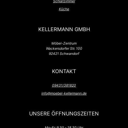
Schlafzimmer
Küche
KELLERMANN GMBH
Möbel-Zentrum
Wackersdorfer Str. 100
92421 Schwandorf
KONTAKT
09431/381820
info@moebel-kellermann.de
UNSERE ÖFFNUNGSZEITEN
Mo-Fr: 9.30 - 18.30 Uhr