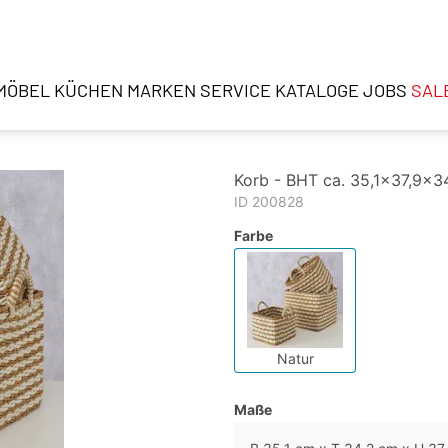
MÖBEL
KÜCHEN
MARKEN
SERVICE
KATALOGE
JOBS
SAL
Korb - BHT ca. 35,1x37,9x3
ID 200828
Farbe
Natur
Maße