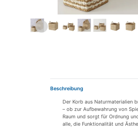
Beschreibung
Der Korb aus Naturmaterialien b
– ob zur Aufbewahrung von Spie
Raum und sorgt für Ordnung und S
alle, die Funktionalität und Ästh