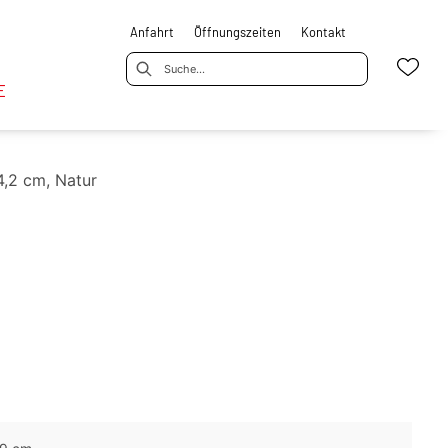
Anfahrt
Öffnungszeiten
Kontakt
E
4,2 cm, Natur