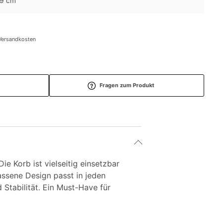
.9 cm
/Versandkosten
Fragen zum Produkt
e Korb ist vielseitig einsetzbar
ssene Design passt in jeden
 Stabilität. Ein Must-Have für