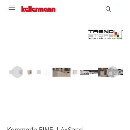
Kommode FINELLA-Sand