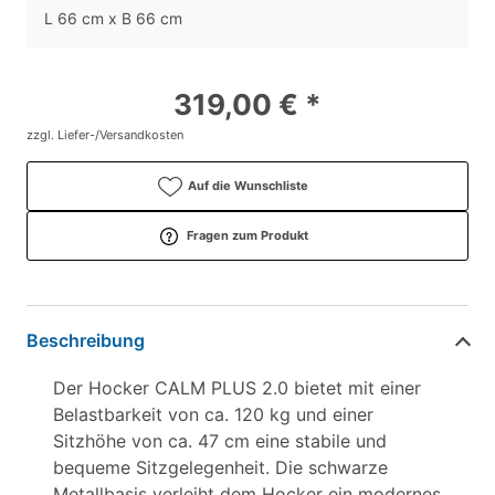
L 66 cm x B 66 cm
319,00 € *
zzgl. Liefer-/Versandkosten
Auf die Wunschliste
Fragen zum Produkt
Beschreibung
Der Hocker CALM PLUS 2.0 bietet mit einer
Belastbarkeit von ca. 120 kg und einer
Sitzhöhe von ca. 47 cm eine stabile und
bequeme Sitzgelegenheit. Die schwarze
Metallbasis verleiht dem Hocker ein modernes