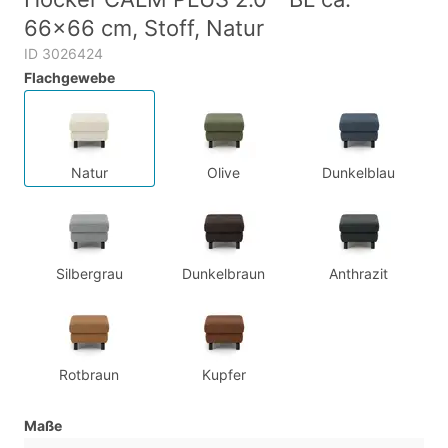
66x66 cm, Stoff, Natur
ID 3026424
Flachgewebe
Natur
Olive
Dunkelblau
Silbergrau
Dunkelbraun
Anthrazit
Rotbraun
Kupfer
Maße