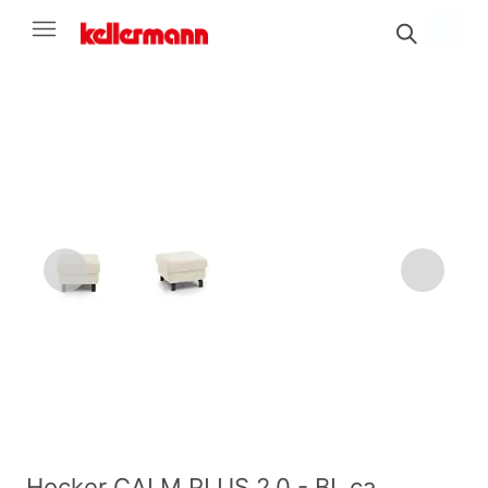
Hocker CALM PLUS 2.0 - BL ca.