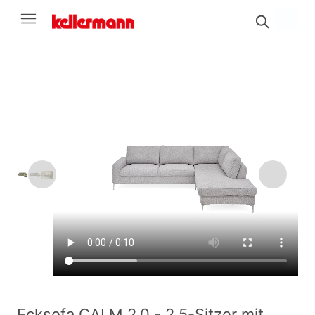
Ecksofa CALM 2.0 - 2,5-Sitzer mit