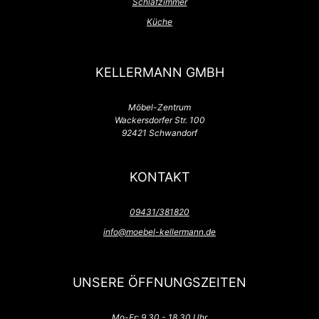
Schlafzimmer
Küche
KELLERMANN GMBH
Möbel-Zentrum
Wackersdorfer Str. 100
92421 Schwandorf
KONTAKT
09431/381820
info@moebel-kellermann.de
UNSERE ÖFFNUNGSZEITEN
Mo-Fr: 9.30 - 18.30 Uhr