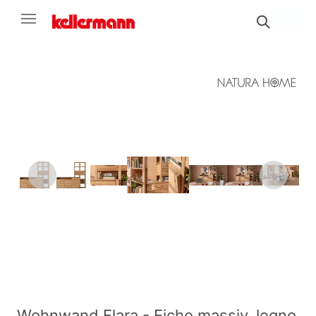
Wohnwand Elara - Eiche massiv, legno