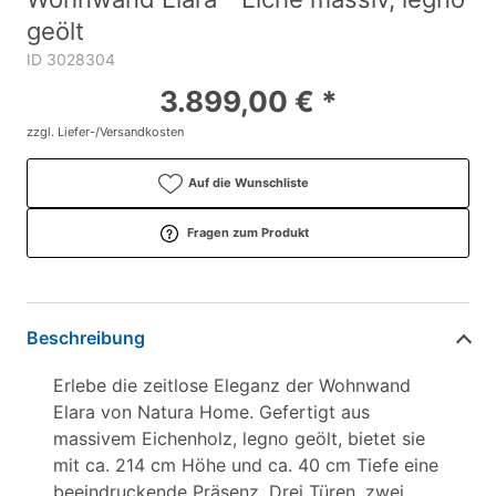
geölt
ID 3028304
3.899,00 € *
zzgl. Liefer-/Versandkosten
Auf die Wunschliste
Fragen zum Produkt
Beschreibung
Erlebe die zeitlose Eleganz der Wohnwand
Elara von Natura Home. Gefertigt aus
massivem Eichenholz, legno geölt, bietet sie
mit ca. 214 cm Höhe und ca. 40 cm Tiefe eine
beeindruckende Präsenz. Drei Türen, zwei