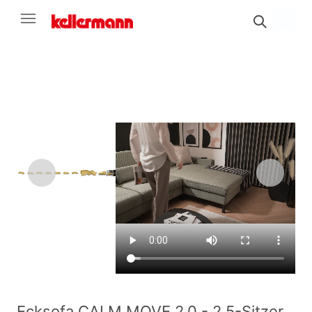
Ecksofa CALM MOVE 2.0 - 2,5-Sitzer