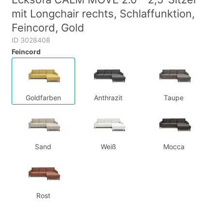
mit Longchair rechts, Schlaffunktion,
Feincord, Gold
ID 3028408
Feincord
Goldfarben
Anthrazit
Taupe
Sand
Weiß
Mocca
Rost