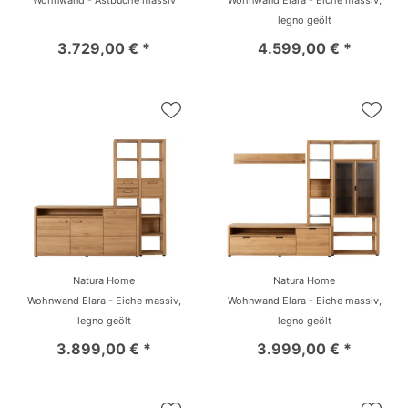
Wohnwand - Astbuche massiv
Wohnwand Elara - Eiche massiv,
legno geölt
3.729,00 € *
4.599,00 € *
Natura Home
Natura Home
Wohnwand Elara - Eiche massiv,
Wohnwand Elara - Eiche massiv,
legno geölt
legno geölt
3.899,00 € *
3.999,00 € *