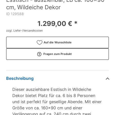
cm, Wildeiche Dekor
ID 129588
1.299,00 € *
zzgl. Liefer-/Versandkosten
Auf die Wunschliste
Fragen zum Produkt
Beschreibung
Dieser ausziehbare Esstisch in Wildeiche
Dekor bietet Platz für ca. 6 bis 8 Personen
und ist perfekt für gesellige Abende. Mit einer
Größe von ca. 160x90 cm und einer
Verlängerung auf ca. 240 cm durch zwei